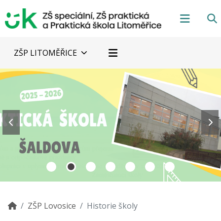
ZŠP LITOMĚŘICE
ZŠP Lovosice
Historie školy