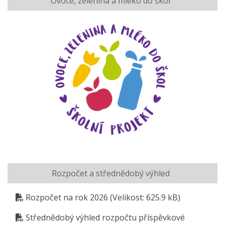
Ovoce, zelenina a mléko do škol
Rozpočet a střednědobý výhled
Rozpočet na rok 2026
(Velikost: 625.9 kB)
Střednědobý výhled rozpočtu příspěvkové