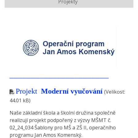
Projekty
_______________________
Projekt
Moderní vyučování
(Velikost:
44.01 kB)
Naše základní škola a školní družina společně
realizují projekt podpořený z výzvy MŠMT č.
02_24_034 Šablony pro MŠ a ZŠ II, operačního
programu Jan Amos Komenský.