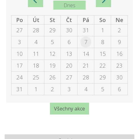
Dnes
Po
Út
St
Čt
Pá
So
Ne
27
28
29
30
31
1
2
3
4
5
6
7
8
9
10
11
12
13
14
15
16
17
18
19
20
21
22
23
24
25
26
27
28
29
30
31
1
2
3
4
5
6
Všechny akce